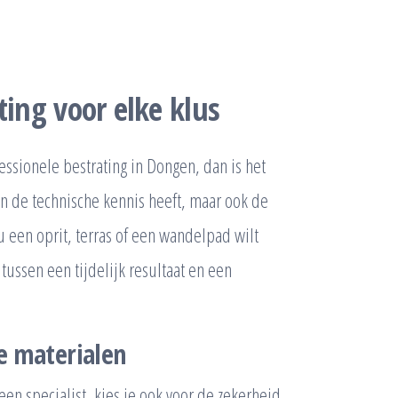
ting voor elke klus
essionele bestrating in Dongen, dan is het
en de technische kennis heeft, maar ook de
nu een oprit, terras of een wandelpad wilt
tussen een tijdelijk resultaat en een
e materialen
en specialist, kies je ook voor de zekerheid