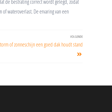
dat de bestrating correct wordt gelegd, zodat
 of wateroverlast. De ervaring van een
VOLGENDE
torm of zonneschijn een goed dak houdt stand