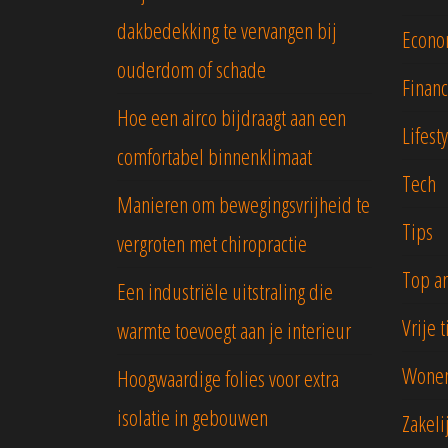
dakbedekking te vervangen bij
Econo
ouderdom of schade
Financ
Hoe een airco bijdraagt aan een
Lifest
comfortabel binnenklimaat
Tech
Manieren om bewegingsvrijheid te
Tips
vergroten met chiropractie
Top ar
Een industriële uitstraling die
Vrije t
warmte toevoegt aan je interieur
Wonen
Hoogwaardige folies voor extra
isolatie in gebouwen
Zakeli