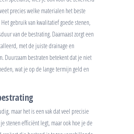
eet precies welke materialen het beste
 Het gebruik van kwalitatief goede stenen,
nsduur van de bestrating. Daarnaast zorgt een
talleerd, met de juiste drainage en
. Duurzaam bestraten betekent dat je niet
heden, wat je op de lange termijn geld en
bestrating
dig, maar het is een vak dat veel precisie
je stenen efficiënt legt, maar ook hoe je de