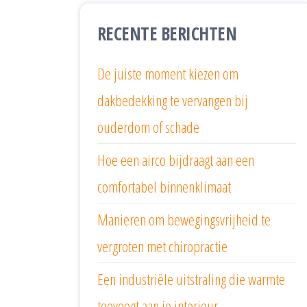
RECENTE BERICHTEN
De juiste moment kiezen om
dakbedekking te vervangen bij
ouderdom of schade
Hoe een airco bijdraagt aan een
comfortabel binnenklimaat
Manieren om bewegingsvrijheid te
vergroten met chiropractie
Een industriële uitstraling die warmte
toevoegt aan je interieur