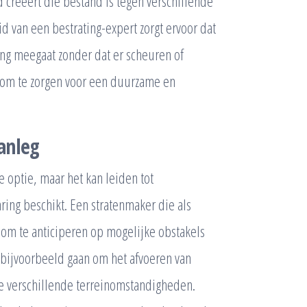
 creëert die bestand is tegen verschillende
van een bestrating-expert zorgt ervoor dat
lang meegaat zonder dat er scheuren of
l om te zorgen voor een duurzame en
anleg
te optie, maar het kan leiden tot
ring beschikt. Een stratenmaker die als
s om te anticiperen op mogelijke obstakels
n bijvoorbeeld gaan om het afvoeren van
de verschillende terreinomstandigheden.