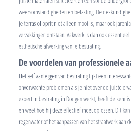
juiste materialen selecteert en een solide ondergrond
weersomstandigheden en belasting. De deskundigheid 
je terras of oprit niet alleen mooi is, maar ook jaren
verzakkingen ontstaan. Vakwerk is dan ook essentiee
esthetische afwerking van je bestrating.
De voordelen van professionele a
Het zelf aanleggen van bestrating lijkt een interessan
onverwachte problemen als je niet over de juiste erva
expert in bestrating in Dongen werkt, heeft de kenni
en weet hoe hij deze effectief moet oplossen. Dit ka
regenwater of het aanpassen van het straatwerk aan 