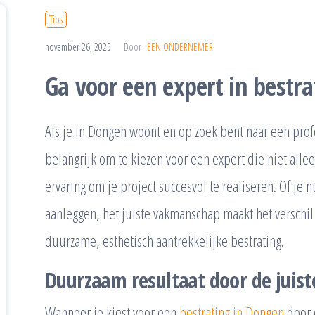
Tips
november 26, 2025
Door
EEN ONDERNEMER
Ga voor een expert in bestra
Als je in Dongen woont en op zoek bent naar een prof
belangrijk om te kiezen voor een expert die niet alle
ervaring om je project succesvol te realiseren. Of je 
aanleggen, het juiste vakmanschap maakt het verschil 
duurzame, esthetisch aantrekkelijke bestrating.
Duurzaam resultaat door de juist
Wanneer je kiest voor een
bestrating in Dongen
door e