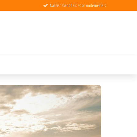
Naamsbekendheid voor ondernemers