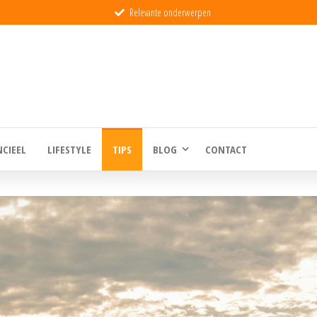
Relevante onderwerpen
eld
NCIEEL
LIFESTYLE
TIPS
BLOG
CONTACT