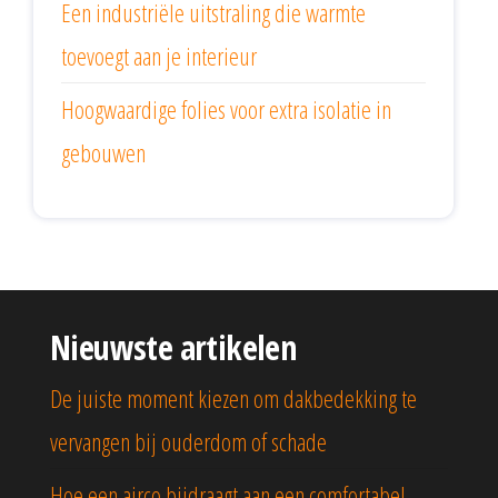
Een industriële uitstraling die warmte
toevoegt aan je interieur
Hoogwaardige folies voor extra isolatie in
gebouwen
Nieuwste artikelen
De juiste moment kiezen om dakbedekking te
vervangen bij ouderdom of schade
Hoe een airco bijdraagt aan een comfortabel