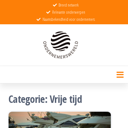
Breed netwerk
Relevante onderwerpen
Naamsbekendheid voor ondernemers
Ondernemerswereld
De wereld voor echte ondernemers
Categorie:
Vrije tijd