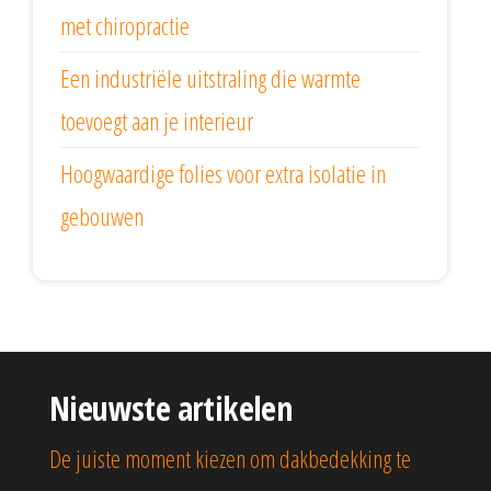
met chiropractie
Een industriële uitstraling die warmte
toevoegt aan je interieur
Hoogwaardige folies voor extra isolatie in
gebouwen
Nieuwste artikelen
De juiste moment kiezen om dakbedekking te