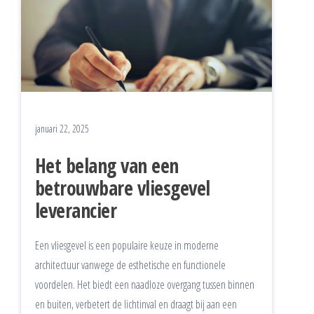
januari 22, 2025
Het belang van een
betrouwbare vliesgevel
leverancier
Een vliesgevel is een populaire keuze in moderne
architectuur vanwege de esthetische en functionele
voordelen. Het biedt een naadloze overgang tussen binnen
en buiten, verbetert de lichtinval en draagt bij aan een