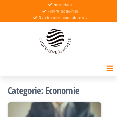
Breed netwerk
Relevante onderwerpen
Naamsbekendheid voor ondernemers
Ondernemerswereld
De wereld voor echte ondernemers
Categorie:
Economie