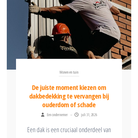
Wonen en tuin
De juiste moment kiezen om
dakbedekking te vervangen bij
ouderdom of schade
Een ondernemer
–
juli 31, 2026
Een dak is een cruciaal onderdeel van