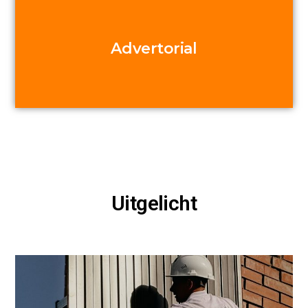
Advertorial
Uitgelicht