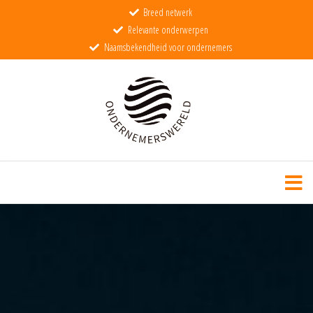
Breed netwerk
Relevante onderwerpen
Naamsbekendheid voor ondernemers
Ondernemerswereld
De wereld voor echte ondernemers