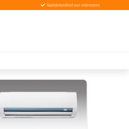
Naamsbekendheid voor ondernemers