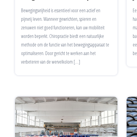
Bewegingsvrijheid is essentieel voor een actief en
Ee
pijnvrij leven. Wanneer gewrichten, spieren en
ha
zenuwen niet goed functioneren, kan uw mobiliteit
ma
worden beperkt. Chiropractie biedt een natuurlijke
ba
methode om de functie van het bewegingsapparaat te
ee
optimaliseren. Door gericht te werken aan het
be
verbeteren van de wervelkolom […]