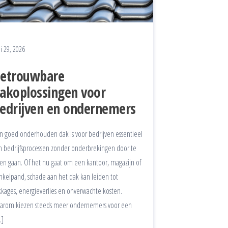
i 29, 2026
etrouwbare
akoplossingen voor
edrijven en ondernemers
n goed onderhouden dak is voor bedrijven essentieel
 bedrijfsprocessen zonder onderbrekingen door te
ten gaan. Of het nu gaat om een kantoor, magazijn of
nkelpand, schade aan het dak kan leiden tot
kkages, energieverlies en onverwachte kosten.
arom kiezen steeds meer ondernemers voor een
]