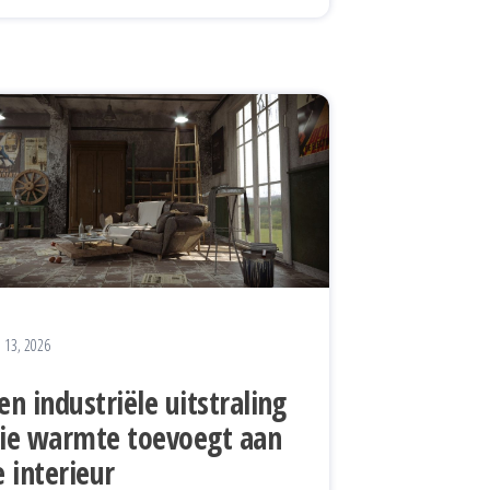
i 13, 2026
en industriële uitstraling
ie warmte toevoegt aan
e interieur