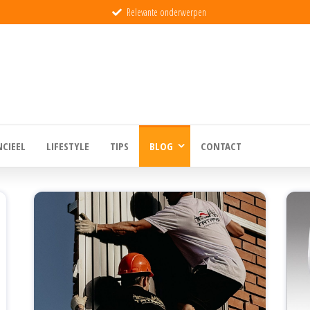
Relevante onderwerpen
eld
NCIEEL
LIFESTYLE
TIPS
BLOG
CONTACT