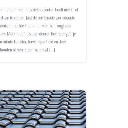
n interieur met industriële accenten hoeft niet kil of
rd aan te voelen. Juist de combinatie van robuuste
terialen, zachte kleuren en veel licht zorgt voor
lans. Met moderne stalen deuren Boxmeer geef je
n ruimte karakter, terwijl openheid en sfeer
houden blijven. Stoer materiaal […]