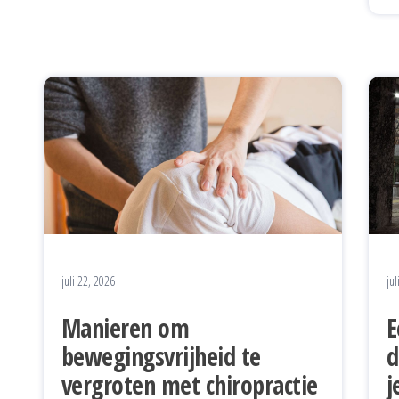
juli 22, 2026
jul
Manieren om
E
bewegingsvrijheid te
d
vergroten met chiropractie
j