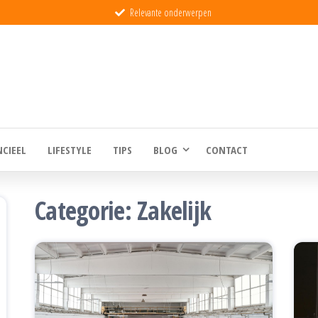
Relevante onderwerpen
eld
NCIEEL
LIFESTYLE
TIPS
BLOG
CONTACT
Categorie:
Zakelijk