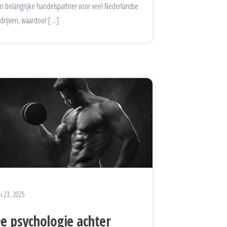
n belangrijke handelspartner voor veel Nederlandse
drijven, waardoor […]
i 23, 2025
e psychologie achter