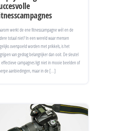
uccesvolle
itnesscampagnes
arom werkt de ene fitnesscampagne wél en de
dere totaal niet? In een wereld waar mensen
gelijks overspoeld worden met prikkels, is het
grijpen van gedrag belangrijker dan ooit. De sleutel
t effectieve campagnes ligt niet in mooie beelden of
herpe aanbiedingen, maar in de […]