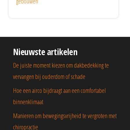
gebouwen
Nieuwste artikelen
De juiste moment kiezen om dakbedekking te
vervangen bij ouderdom of schade
Hoe een airco bijdraagt aan een comfortabel
binnenklimaat
Manieren om bewegingsvrijheid te vergroten met
chiropractie