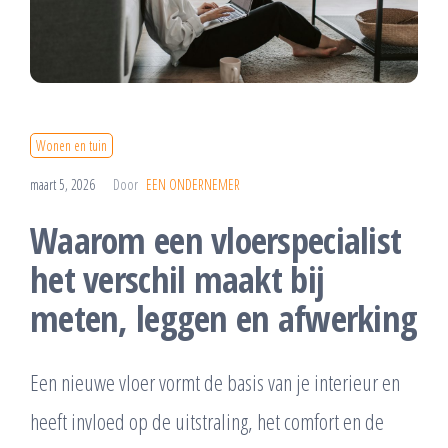
Wonen en tuin
maart 5, 2026
Door
EEN ONDERNEMER
Waarom een vloerspecialist
het verschil maakt bij
meten, leggen en afwerking
Een nieuwe vloer vormt de basis van je interieur en
heeft invloed op de uitstraling, het comfort en de