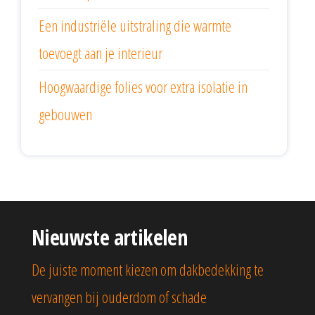
Een industriële uitstraling die warmte
toevoegt aan je interieur
Hoogwaardige folies voor extra isolatie in
gebouwen
Nieuwste artikelen
De juiste moment kiezen om dakbedekking te
vervangen bij ouderdom of schade