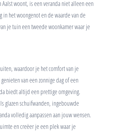
n Aalst woont, is een veranda niet alleen een
ng in het woongenot en de waarde van de
 van je tuin een tweede woonkamer waar je
iten, waardoor je het comfort van je
t genieten van een zonnige dag of een
da biedt altijd een prettige omgeving.
oals glazen schuifwanden, ingebouwde
randa volledig aanpassen aan jouw wensen.
ruimte en creëer je een plek waar je