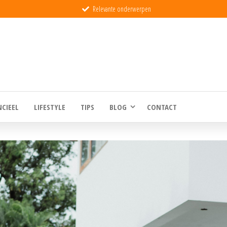
Relevante onderwerpen
eld
NCIEEL
LIFESTYLE
TIPS
BLOG
CONTACT