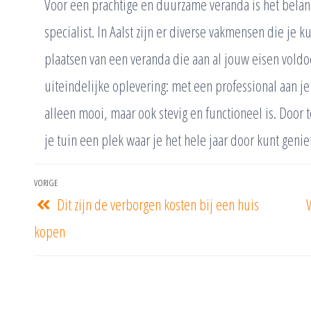
Voor een prachtige en duurzame veranda is het belang
specialist. In Aalst zijn er diverse vakmensen die j
plaatsen van een veranda die aan al jouw eisen voldo
uiteindelijke oplevering: met een professional aan je 
alleen mooi, maar ook stevig en functioneel is. Door 
je tuin een plek waar je het hele jaar door kunt genie
VORIGE
Dit zijn de verborgen kosten bij een huis
kopen