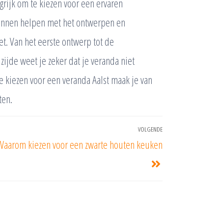
rijk om te kiezen voor een ervaren
e kunnen helpen met het ontwerpen en
et. Van het eerste ontwerp tot de
zijde weet je zeker dat je veranda niet
te kiezen voor een veranda Aalst maak je van
ten.
VOLGENDE
Waarom kiezen voor een zwarte houten keuken