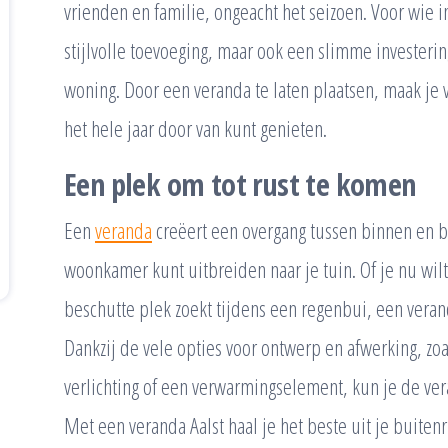
vrienden en familie, ongeacht het seizoen. Voor wie i
stijlvolle toevoeging, maar ook een slimme investeri
woning. Door een veranda te laten plaatsen, maak je
het hele jaar door van kunt genieten.
Een plek om tot rust te komen
Een
veranda
creëert een overgang tussen binnen en bu
woonkamer kunt uitbreiden naar je tuin. Of je nu wil
beschutte plek zoekt tijdens een regenbui, een veran
Dankzij de vele opties voor ontwerp en afwerking, z
verlichting of een verwarmingselement, kun je de ve
Met een veranda Aalst haal je het beste uit je buiten