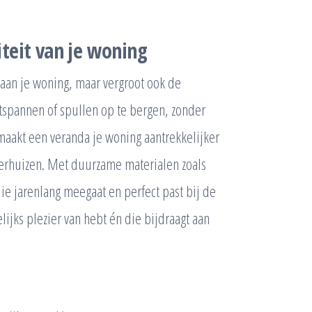
teit van je woning
 aan je woning, maar vergroot ook de
ntspannen of spullen op te bergen, zonder
t maakt een veranda je woning aantrekkelijker
 verhuizen. Met duurzame materialen zoals
ie jarenlang meegaat en perfect past bij de
elijks plezier van hebt én die bijdraagt aan