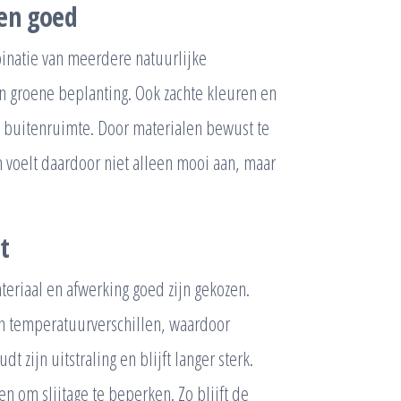
en goed
inatie van meerdere natuurlijke
n groene beplanting. Ook zachte kleuren en
de buitenruimte. Door materialen bewust te
 voelt daardoor niet alleen mooi aan, maar
t
eriaal en afwerking goed zijn gekozen.
en temperatuurverschillen, waardoor
 zijn uitstraling en blijft langer sterk.
 om slijtage te beperken. Zo blijft de