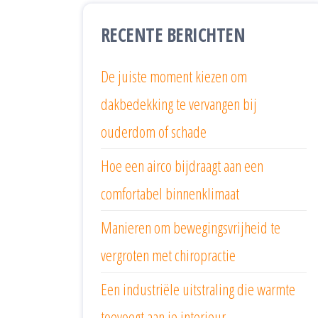
RECENTE BERICHTEN
De juiste moment kiezen om
dakbedekking te vervangen bij
ouderdom of schade
Hoe een airco bijdraagt aan een
comfortabel binnenklimaat
Manieren om bewegingsvrijheid te
vergroten met chiropractie
Een industriële uitstraling die warmte
toevoegt aan je interieur