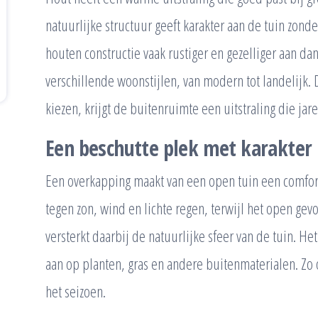
natuurlijke structuur geeft karakter aan de tuin zond
houten constructie vaak rustiger en gezelliger aan da
verschillende woonstijlen, van modern tot landelijk. 
kiezen, krijgt de buitenruimte een uitstraling die jare
Een beschutte plek met karakter
Een overkapping maakt van een open tuin een comfort
tegen zon, wind en lichte regen, terwijl het open gev
versterkt daarbij de natuurlijke sfeer van de tuin. He
aan op planten, gras en andere buitenmaterialen. Zo o
het seizoen.