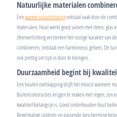
Natuurlijke materialen combiner
Een
warme tuinuitstraling
ontstaat vaak door de comb
materialen. Hout werkt goed samen met steen, glas e
sfeerverlichting versterken het rustige karakter van 
combineren, ontstaat een harmonieus geheel. De tuin
ook prettig om tijd in door te brengen.
Duurzaamheid begint bij kwalitei
Een houten overkapping blijft het mooist wanneer mat
Buitenconstructies krijgen te maken met regen, zon 
kwaliteit belangrijk is. Goed onderhouden hout behoudt
Regelmatige controle en passende bescherming helpen