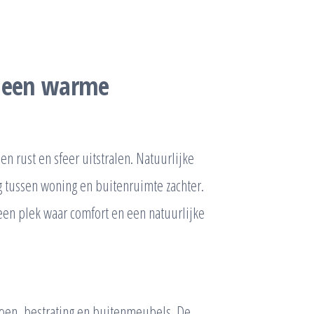
r een warme
n rust en sfeer uitstralen. Natuurlijke
tussen woning en buitenruimte zachter.
een plek waar comfort en een natuurlijke
roen, bestrating en buitenmeubels. De