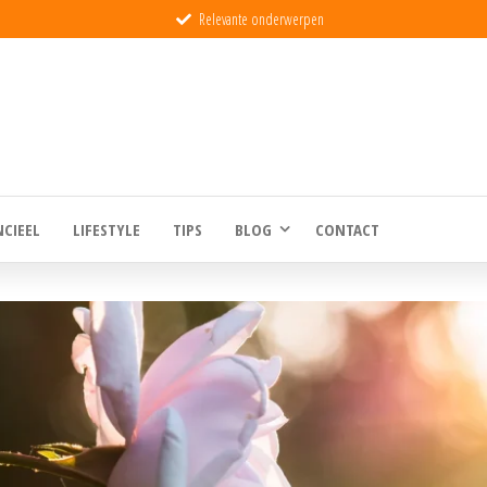
Relevante onderwerpen
eld
NCIEEL
LIFESTYLE
TIPS
BLOG
CONTACT