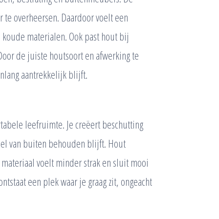
er te overheersen. Daardoor voelt een
n koude materialen. Ook past hout bij
Door de juiste houtsoort en afwerking te
nlang aantrekkelijk blijft.
abele leefruimte. Je creëert beschutting
oel van buiten behouden blijft. Hout
t materiaal voelt minder strak en sluit mooi
ntstaat een plek waar je graag zit, ongeacht