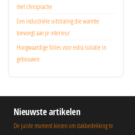
met chiropractie
Een industriële uitstraling die warmte
toevoegt aan je interieur
Hoogwaardige folies voor extra isolatie in
gebouwen
Nieuwste artikelen
De juiste moment kiezen om dakbedekking te