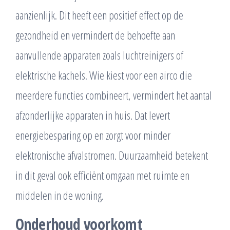
aanzienlijk. Dit heeft een positief effect op de
gezondheid en vermindert de behoefte aan
aanvullende apparaten zoals luchtreinigers of
elektrische kachels. Wie kiest voor een airco die
meerdere functies combineert, vermindert het aantal
afzonderlijke apparaten in huis. Dat levert
energiebesparing op en zorgt voor minder
elektronische afvalstromen. Duurzaamheid betekent
in dit geval ook efficiënt omgaan met ruimte en
middelen in de woning.
Onderhoud voorkomt