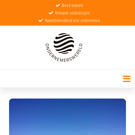
Breed netwerk
Relevante onderwerpen
Naamsbekendheid voor ondernemers
Ondernemerswereld
De wereld voor echte ondernemers