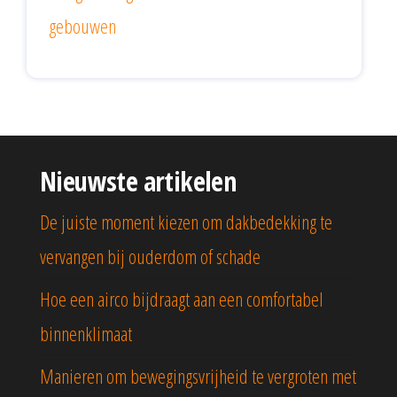
gebouwen
Nieuwste artikelen
De juiste moment kiezen om dakbedekking te
vervangen bij ouderdom of schade
Hoe een airco bijdraagt aan een comfortabel
binnenklimaat
Manieren om bewegingsvrijheid te vergroten met