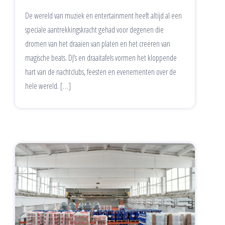
De wereld van muziek en entertainment heeft altijd al een
speciale aantrekkingskracht gehad voor degenen die
dromen van het draaien van platen en het creëren van
magische beats. DJ’s en draaitafels vormen het kloppende
hart van de nachtclubs, feesten en evenementen over de
hele wereld. […]