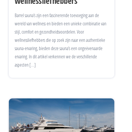
wellnessliefhebbers
Barrel sauna’s zijn een fascinerende toevoeging aan de
wereld van wellness en bieden een unieke combinatie van
stijl, comfort en gezondheidsvoordelen. Voor
wellnessliefhebbers die op zoek zijn naar een authentieke
sauna-ervaring, bieden deze sauna’s een ongeëvenaarde
ervaring. In dit artikel verkennen we de verschillende
aspecten […]