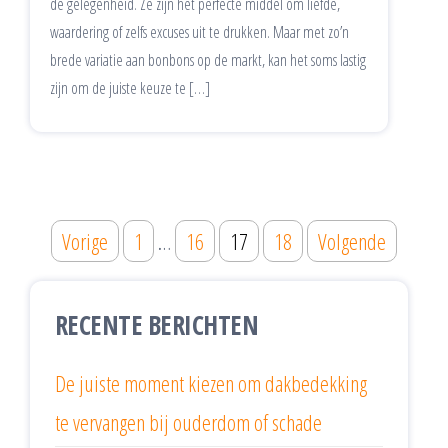
de gelegenheid. Ze zijn het perfecte middel om liefde,
waardering of zelfs excuses uit te drukken. Maar met zo’n
brede variatie aan bonbons op de markt, kan het soms lastig
zijn om de juiste keuze te […]
Vorige
1
…
16
17
18
Volgende
RECENTE BERICHTEN
De juiste moment kiezen om dakbedekking
te vervangen bij ouderdom of schade