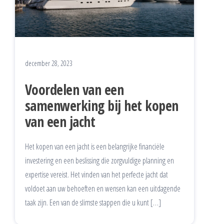
december 28, 2023
Voordelen van een
samenwerking bij het kopen
van een jacht
Het kopen van een jacht is een belangrijke financiële
investering en een beslissing die zorgvuldige planning en
expertise vereist. Het vinden van het perfecte jacht dat
voldoet aan uw behoeften en wensen kan een uitdagende
taak zijn. Een van de slimste stappen die u kunt […]