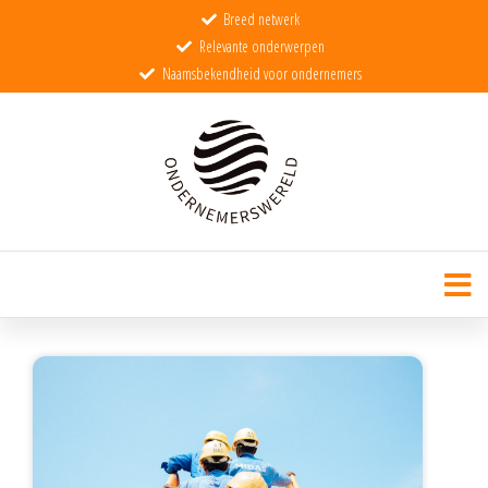
Breed netwerk
Relevante onderwerpen
Naamsbekendheid voor ondernemers
Ondernemerswereld
De wereld voor echte ondernemers